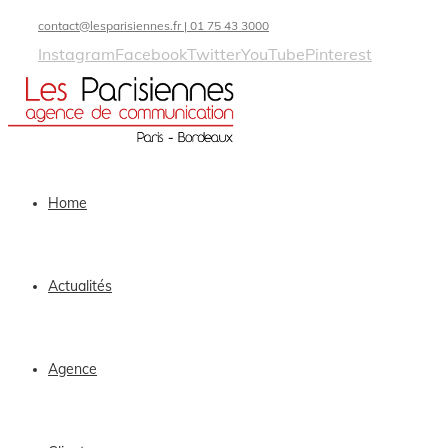
contact@lesparisiennes.fr | 01 75 43 3000
Instagram
Facebook
Twitter
YouTube
Pinterest
Home
Actualités
Agence