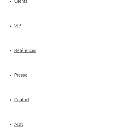
Clients
VIP
Références
Presse
Contact
ADN