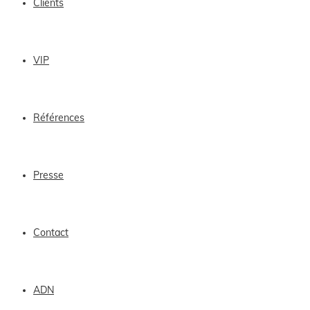
Clients
VIP
Références
Presse
Contact
ADN