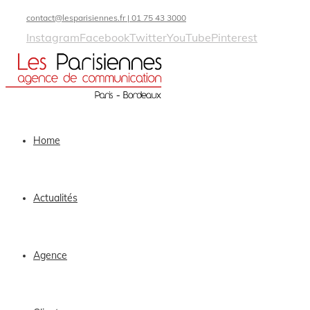
contact@lesparisiennes.fr | 01 75 43 3000
Instagram
Facebook
Twitter
YouTube
Pinterest
Home
Actualités
Agence