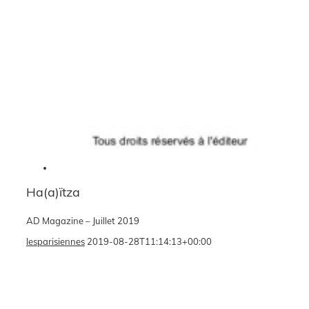
Ha(a)ïtza
AD Magazine – Juillet 2019
lesparisiennes
2019-08-28T11:14:13+00:00