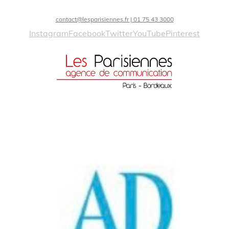
contact@lesparisiennes.fr | 01 75 43 3000
Instagram
Facebook
Twitter
YouTube
Pinterest