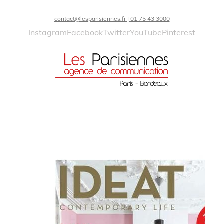
contact@lesparisiennes.fr | 01 75 43 3000
Instagram
Facebook
Twitter
YouTube
Pinterest