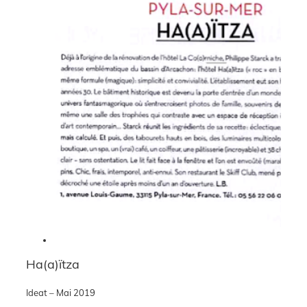
Ha(a)ïtza
Ideat – Mai 2019