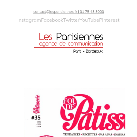
contact@lesparisiennes.fr | 01 75 43 3000
Instagram
Facebook
Twitter
YouTube
Pinterest