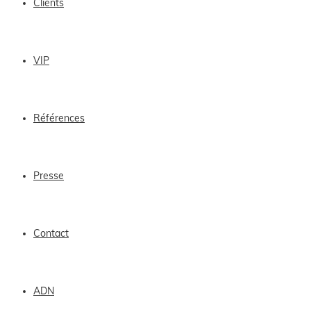
Clients
VIP
Références
Presse
Contact
ADN