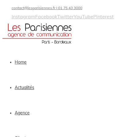
contact@lesparisiennes.fr | 01 75 43 3000
Instagram
Facebook
Twitter
YouTube
Pinterest
Home
Actualités
Agence