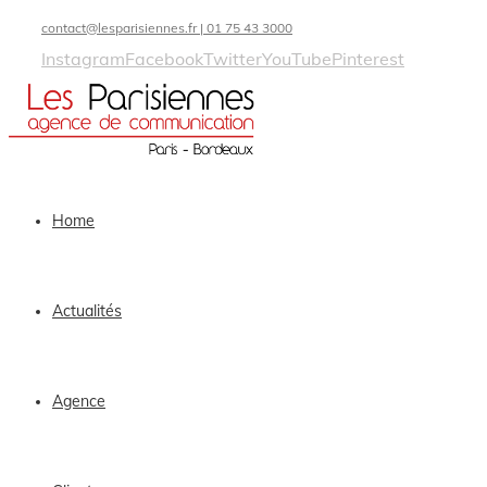
contact@lesparisiennes.fr | 01 75 43 3000
Instagram
Facebook
Twitter
YouTube
Pinterest
Home
Actualités
Agence