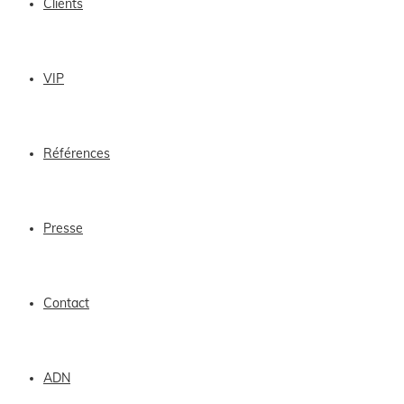
Clients
VIP
Références
Presse
Contact
ADN