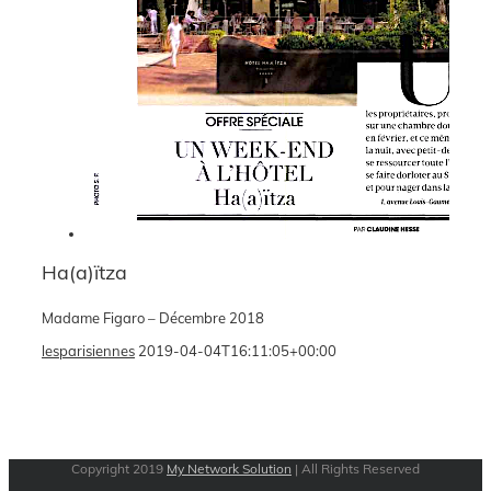
Ha(a)ïtza
Madame Figaro – Décembre 2018
lesparisiennes
2019-04-04T16:11:05+00:00
Copyright 2019
My Network Solution
| All Rights Reserved