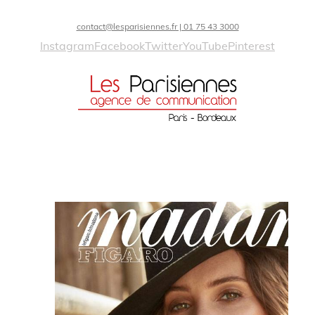
contact@lesparisiennes.fr | 01 75 43 3000
Instagram
Facebook
Twitter
YouTube
Pinterest