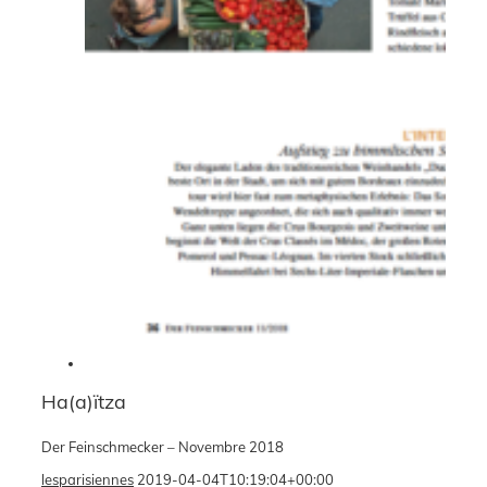
Ha(a)ïtza
Der Feinschmecker – Novembre 2018
lesparisiennes
2019-04-04T10:19:04+00:00