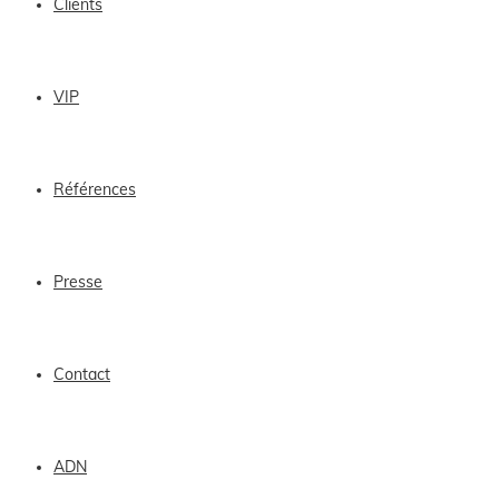
Clients
VIP
Références
Presse
Contact
ADN