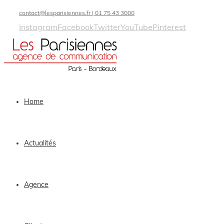
contact@lesparisiennes.fr | 01 75 43 3000
Instagram
Facebook
Twitter
YouTube
Pinterest
Home
Actualités
Agence