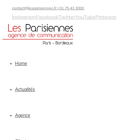
contact@lesparisiennes.fr | 01 75 43 3000
Instagram
Facebook
Twitter
YouTube
Pinterest
Home
Actualités
Agence