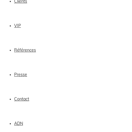
Clients
VIP
Références
Presse
Contact
ADN