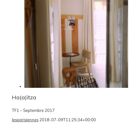
Ha(a)ïtza
TF1 – Septembre 2017
lesparisiennes
2018-07-09T11:25:34+00:00