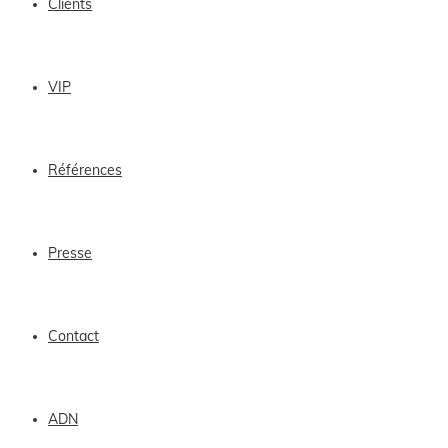
Clients
VIP
Références
Presse
Contact
ADN