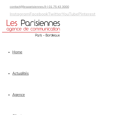
contact@lesparisiennes.fr | 01 75 43 3000
Instagram
Facebook
Twitter
YouTube
Pinterest
Home
Actualités
Agence