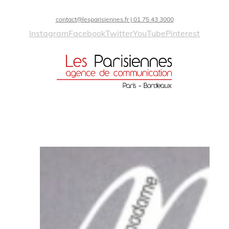
contact@lesparisiennes.fr | 01 75 43 3000
Instagram
Facebook
Twitter
YouTube
Pinterest