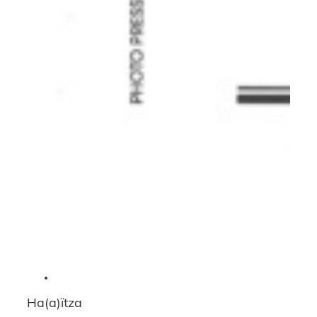
Ha(a)ïtza