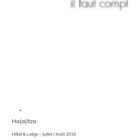
Ha(a)ïtza
Hôtel & Lodge – Juillet / Août 2016