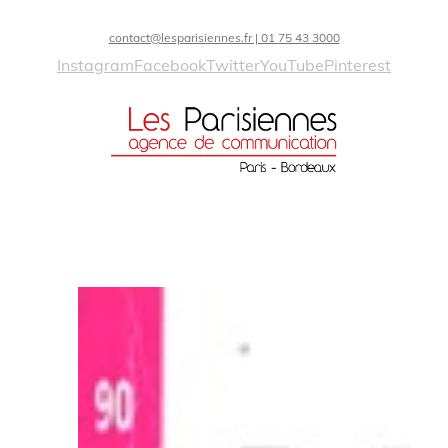
contact@lesparisiennes.fr | 01 75 43 3000
Instagram
Facebook
Twitter
YouTube
Pinterest