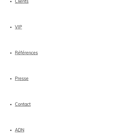
Clients
VIP
Références
Presse
Contact
ADN