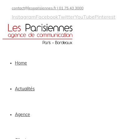
contact@lesparisiennes.fr | 01 75 43 3000
Instagram
Facebook
Twitter
YouTube
Pinterest
Home
Actualités
Agence