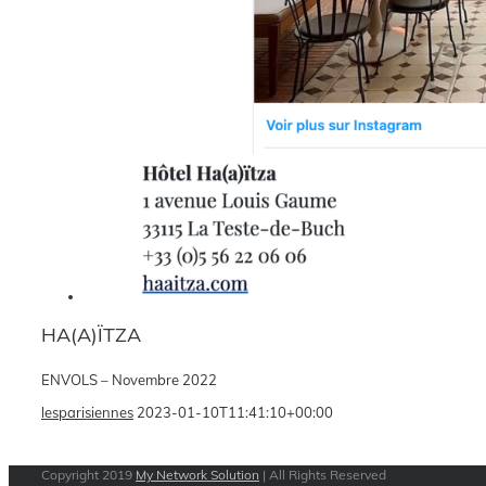
HA(A)ÏTZA
ENVOLS – Novembre 2022
lesparisiennes
2023-01-10T11:41:10+00:00
Copyright 2019
My Network Solution
| All Rights Reserved