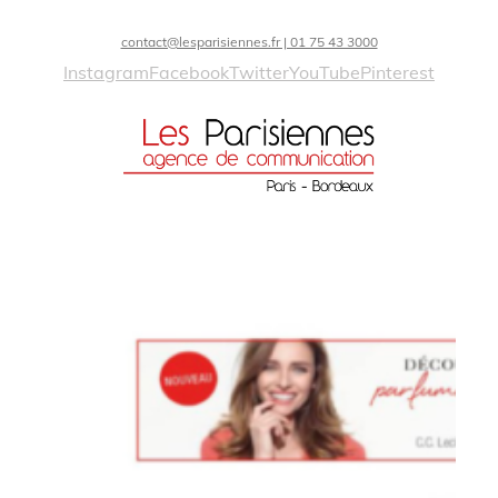
contact@lesparisiennes.fr | 01 75 43 3000
Instagram
Facebook
Twitter
YouTube
Pinterest