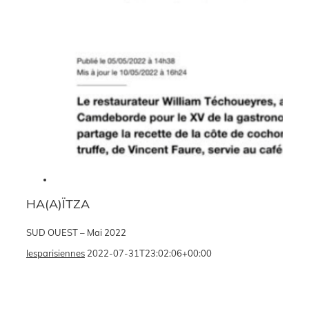
HA(A)ÏTZA
SUD OUEST – Mai 2022
lesparisiennes
2022-07-31T23:02:06+00:00