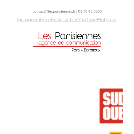
contact@lesparisiennes.fr | 01 75 43 3000
Instagram
Facebook
Twitter
YouTube
Pinterest