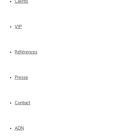
Clients
VIP
Références
Presse
Contact
ADN