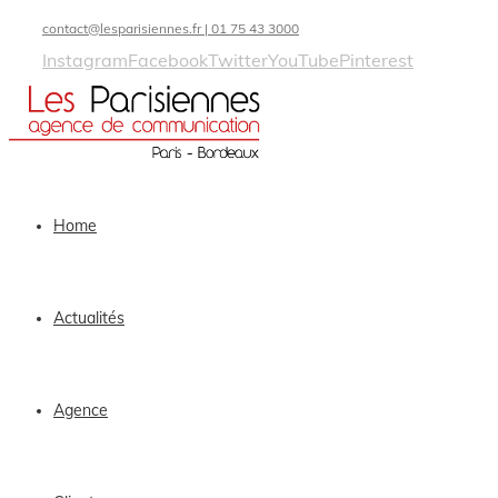
contact@lesparisiennes.fr | 01 75 43 3000
Instagram
Facebook
Twitter
YouTube
Pinterest
Home
Actualités
Agence