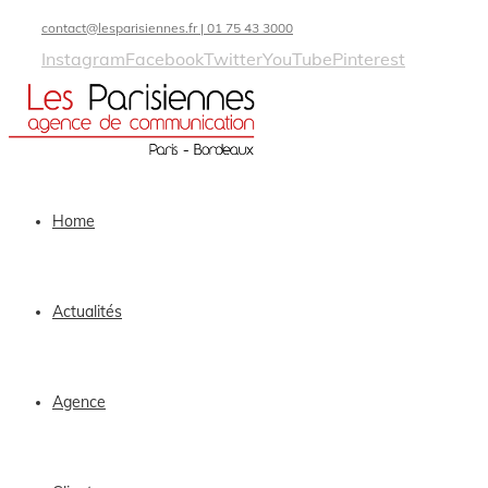
contact@lesparisiennes.fr | 01 75 43 3000
Instagram
Facebook
Twitter
YouTube
Pinterest
Home
Actualités
Agence