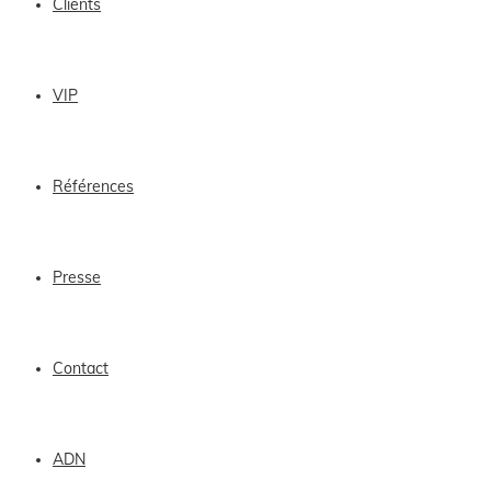
Clients
VIP
Références
Presse
Contact
ADN