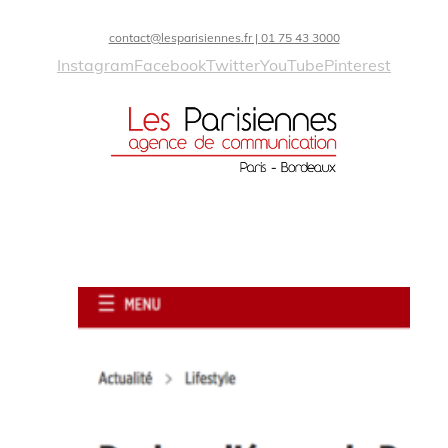
contact@lesparisiennes.fr | 01 75 43 3000
Instagram
Facebook
Twitter
YouTube
Pinterest