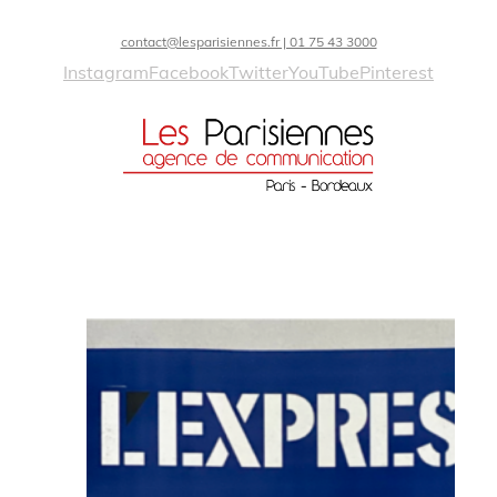
contact@lesparisiennes.fr | 01 75 43 3000
Instagram
Facebook
Twitter
YouTube
Pinterest