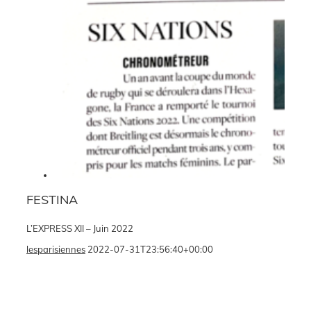
FESTINA
L’EXPRESS XII – Juin 2022
lesparisiennes
2022-07-31T23:56:40+00:00