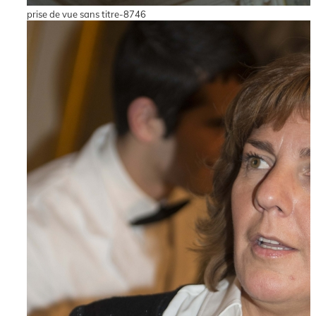
prise de vue sans titre-8746