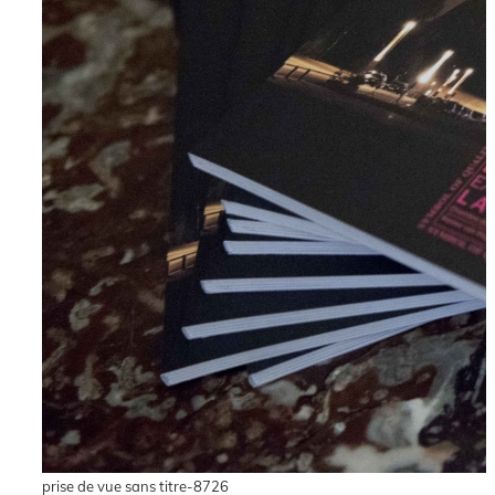
prise de vue sans titre-8726