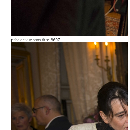
prise de vue sans titre-8697