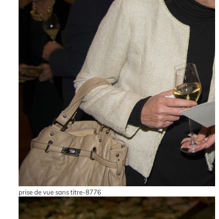
prise de vue sans titre-8776