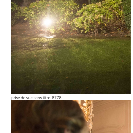
prise de vue sans titre-8778