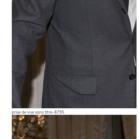
prise de vue sans titre-8795