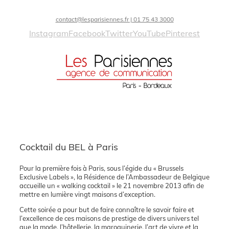
contact@lesparisiennes.fr | 01 75 43 3000
Instagram
Facebook
Twitter
YouTube
Pinterest
Cocktail du BEL à Paris
Pour la première fois à Paris, sous l’égide du « Brussels
Exclusive Labels », la Résidence de l’Ambassadeur de Belgique
accueille un « walking cocktail » le 21 novembre 2013 afin de
mettre en lumière vingt maisons d’exception.
Cette soirée a pour but de faire connaître le savoir faire et
l’excellence de ces maisons de prestige de divers univers tel
que la mode, l’hôtellerie, la maroquinerie, l’art de vivre et la