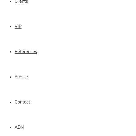
Clients
VIP
Références
Presse
Contact
ADN