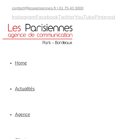
contact@lesparisiennes.fr | 01 75 43 3000
Instagram
Facebook
Twitter
YouTube
Pinterest
Home
Actualités
Agence