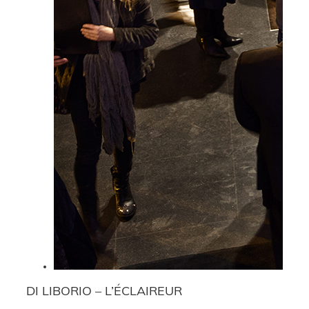
DI LIBORIO – L’ÉCLAIREUR