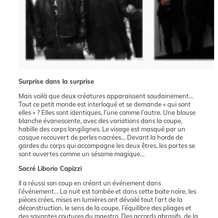
Surprise dans la surprise
Mais voilà que deux créatures apparaissent soudainement…
Tout ce petit monde est interloqué et se demande « qui sont
elles » ? Elles sont identiques, l’une comme l’autre. Une blouse
blanche évanescente, avec des variations dans la coupe,
habille des corps longilignes. Le visage est masqué par un
casque recouvert de perles nacrées… Devant la horde de
gardes du corps qui accompagne les deux êtres, les portes se
sont ouvertes comme un sésame magique…
Sacré Liborio Capizzi
Il a réussi son coup en créant un événement dans
l’événement… La nuit est tombée et dans cette boite noire, les
pièces crées, mises en lumières ont dévoilé tout l’art de la
déconstruction, le sens de la coupe, l’équilibre des pliages et
des savantes coutures du maestro. Des accords abrasifs, de la