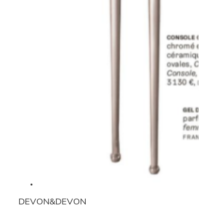
DEVON&DEVON