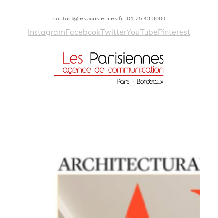
contact@lesparisiennes.fr | 01 75 43 3000
Instagram
Facebook
Twitter
YouTube
Pinterest