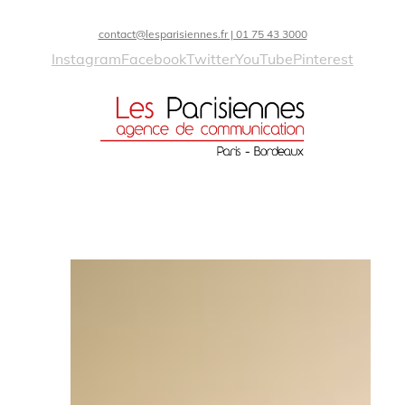
contact@lesparisiennes.fr | 01 75 43 3000
Instagram
Facebook
Twitter
YouTube
Pinterest