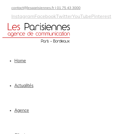
contact@lesparisiennes.fr | 01 75 43 3000
Instagram
Facebook
Twitter
YouTube
Pinterest
Home
Actualités
Agence