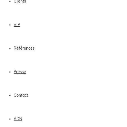
Clients
VIP
Références
Presse
Contact
ADN