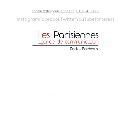
contact@lesparisiennes.fr | 01 75 43 3000
Instagram
Facebook
Twitter
YouTube
Pinterest