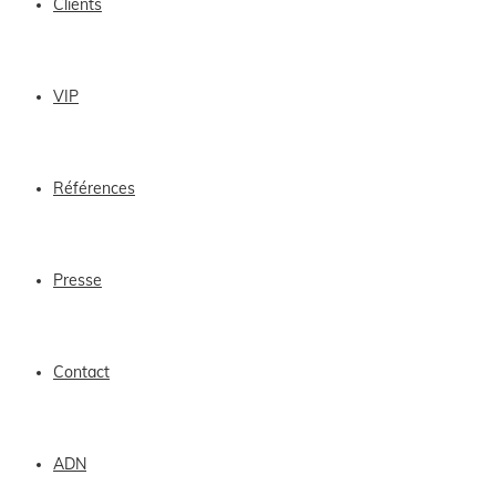
Clients
VIP
Références
Presse
Contact
ADN