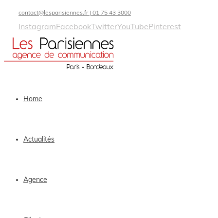
contact@lesparisiennes.fr | 01 75 43 3000
Instagram
Facebook
Twitter
YouTube
Pinterest
Home
Actualités
Agence