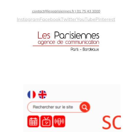
contact@lesparisiennes.fr | 01 75 43 3000
Instagram
Facebook
Twitter
YouTube
Pinterest