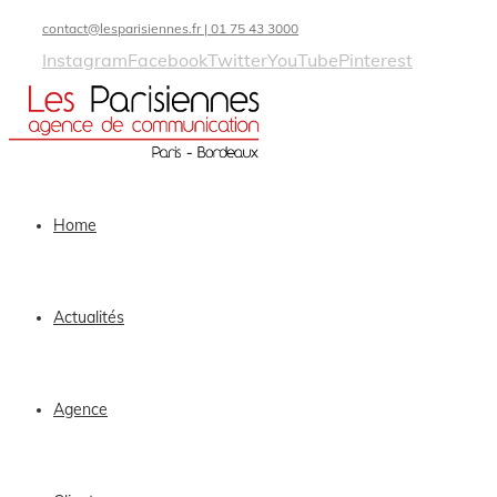
contact@lesparisiennes.fr | 01 75 43 3000
Instagram
Facebook
Twitter
YouTube
Pinterest
Home
Actualités
Agence