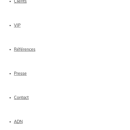
Clients
VIP
Références
Presse
Contact
ADN