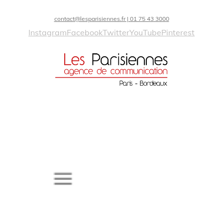
contact@lesparisiennes.fr | 01 75 43 3000
Instagram
Facebook
Twitter
YouTube
Pinterest