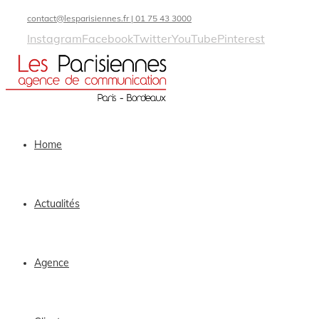
contact@lesparisiennes.fr | 01 75 43 3000
Instagram
Facebook
Twitter
YouTube
Pinterest
Home
Actualités
Agence