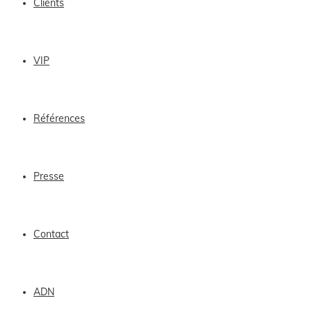
Clients
VIP
Références
Presse
Contact
ADN