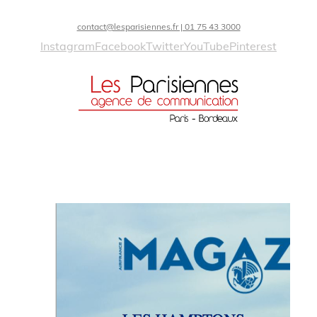
contact@lesparisiennes.fr | 01 75 43 3000
Instagram
Facebook
Twitter
YouTube
Pinterest