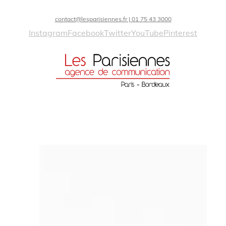
contact@lesparisiennes.fr | 01 75 43 3000
Instagram
Facebook
Twitter
YouTube
Pinterest