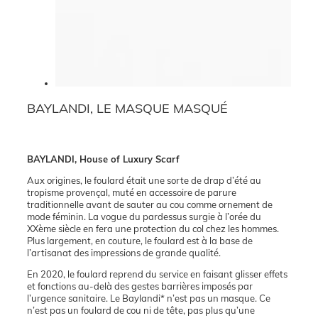
BAYLANDI, LE MASQUE MASQUÉ
BAYLANDI, House of Luxury Scarf
Aux origines, le foulard était une sorte de drap d’été au
tropisme provençal, muté en accessoire de parure
traditionnelle avant de sauter au cou comme ornement de
mode féminin. La vogue du pardessus surgie à l’orée du
XXème siècle en fera une protection du col chez les hommes.
Plus largement, en couture, le foulard est à la base de
l’artisanat des impressions de grande qualité.
En 2020, le foulard reprend du service en faisant glisser effets
et fonctions au-delà des gestes barrières imposés par
l’urgence sanitaire. Le Baylandi* n’est pas un masque. Ce
n’est pas un foulard de cou ni de tête, pas plus qu’une