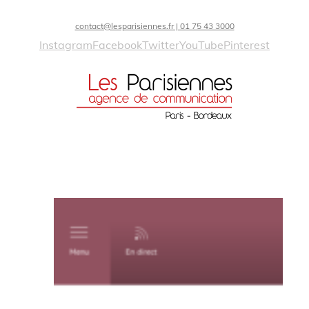
contact@lesparisiennes.fr | 01 75 43 3000
Instagram
Facebook
Twitter
YouTube
Pinterest