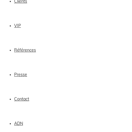
Clients
VIP
Références
Presse
Contact
ADN