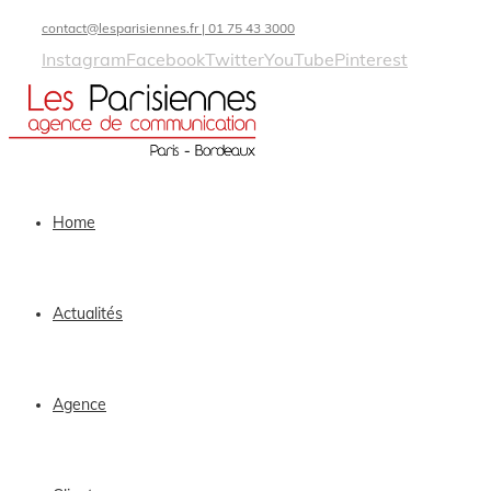
contact@lesparisiennes.fr | 01 75 43 3000
Instagram
Facebook
Twitter
YouTube
Pinterest
Home
Actualités
Agence