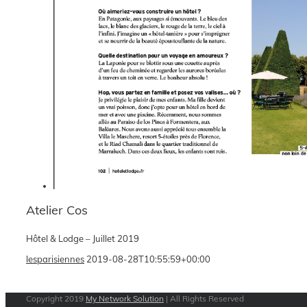
Atelier Cos
Hôtel & Lodge – Juillet 2019
lesparisiennes
2019-08-28T10:55:59+00:00
Copyright 2019
My Network Solution
| All Rights Reserved