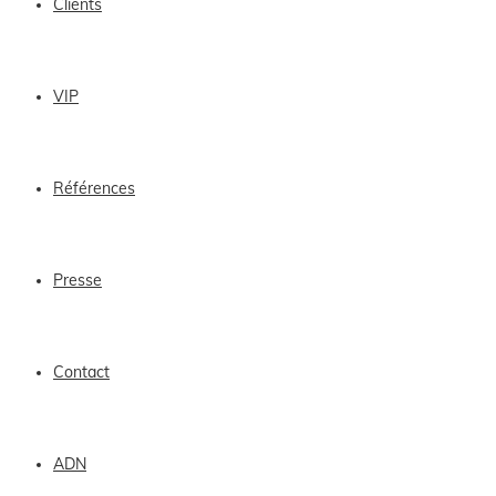
Clients
VIP
Références
Presse
Contact
ADN