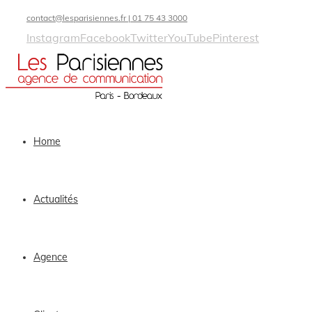
contact@lesparisiennes.fr | 01 75 43 3000
Instagram
Facebook
Twitter
YouTube
Pinterest
Home
Actualités
Agence