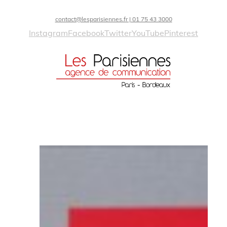
contact@lesparisiennes.fr | 01 75 43 3000
Instagram
Facebook
Twitter
YouTube
Pinterest